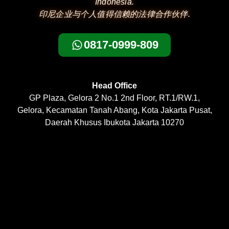
Indonesia.
印尼企业与个人值得信赖的法律合作伙伴.
0817-0999-809
Head Office
GP Plaza, Gelora 2 No.1 2nd Floor, RT.1/RW.1,
Gelora, Kecamatan Tanah Abang, Kota Jakarta Pusat,
Daerah Khusus Ibukota Jakarta 10270