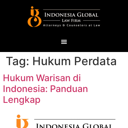
Tag:
Hukum Perdata
Hukum Warisan di
Indonesia: Panduan
Lengkap