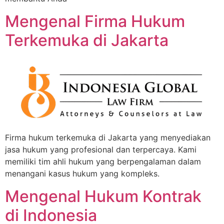
Mengenal Firma Hukum
Terkemuka di Jakarta
Firma hukum terkemuka di Jakarta yang menyediakan
jasa hukum yang profesional dan terpercaya. Kami
memiliki tim ahli hukum yang berpengalaman dalam
menangani kasus hukum yang kompleks.
Mengenal Hukum Kontrak
di Indonesia