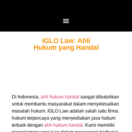
IGLO Law: Ahli
Hukum yang Handal
Di Indonesia,
ahli hukum handal
sangat dibutuhkan
untuk membantu masyarakat dalam menyelesaikan
masalah hukum. IGLO Law adalah salah satu firma
hukum terpercaya yang menyediakan jasa hukum
terbaik dengan
ahli hukum handal
. Kami memiliki