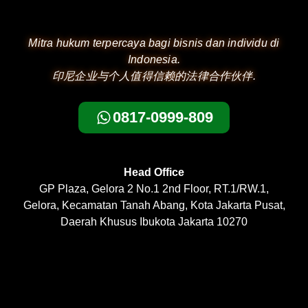
Mitra hukum terpercaya bagi bisnis dan individu di
Indonesia.
印尼企业与个人值得信赖的法律合作伙伴.
0817-0999-809
Head Office
GP Plaza, Gelora 2 No.1 2nd Floor, RT.1/RW.1,
Gelora, Kecamatan Tanah Abang, Kota Jakarta Pusat,
Daerah Khusus Ibukota Jakarta 10270