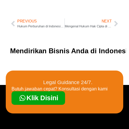
PREVIOUS
NEXT
Hukum Perburuhan di Indonesia: Apa yang Perlu Anda Ketahui
Mengenal Hukum Hak Cipta di Indonesia
Mendirikan Bisnis Anda di Indones
Legal Guidance 24/7.
Butuh jawaban cepat? Konsultasi dengan kami
Klik Disini