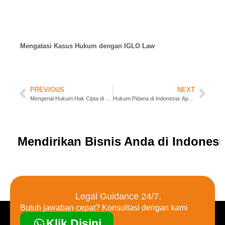
Mengatasi Kasus Hukum dengan IGLO Law
PREVIOUS
NEXT
Mengenal Hukum Hak Cipta di Indonesia
Hukum Pidana di Indonesia: Apa yang Perlu Anda Ketahui
Mendirikan Bisnis Anda di Indones
Legal Guidance 24/7.
Butuh jawaban cepat? Konsultasi dengan kami
Klik Disini