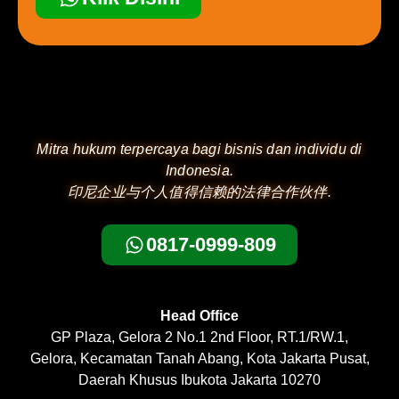
Mitra hukum terpercaya bagi bisnis dan individu di
Indonesia.
印尼企业与个人值得信赖的法律合作伙伴.
0817-0999-809
Head Office
GP Plaza, Gelora 2 No.1 2nd Floor, RT.1/RW.1,
Gelora, Kecamatan Tanah Abang, Kota Jakarta Pusat,
Daerah Khusus Ibukota Jakarta 10270