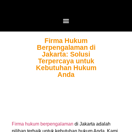
Firma Hukum
Berpengalaman di
Jakarta: Solusi
Terpercaya untuk
Kebutuhan Hukum
Anda
Firma hukum berpengalaman
di Jakarta adalah
pilihan terbaik untuk kebutuhan hukum Anda. Kami