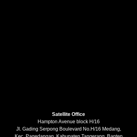
Satellite Office
Hampton Avenue block H/16
Jl. Gading Serpong Boulevard No.H/16 Medang,
Kec. Pagedangan, Kabupaten Tangerang, Banten