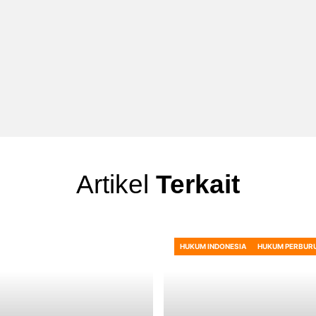
Artikel
Terkait
HUKUM INDONESIA
HUKUM PERBUR