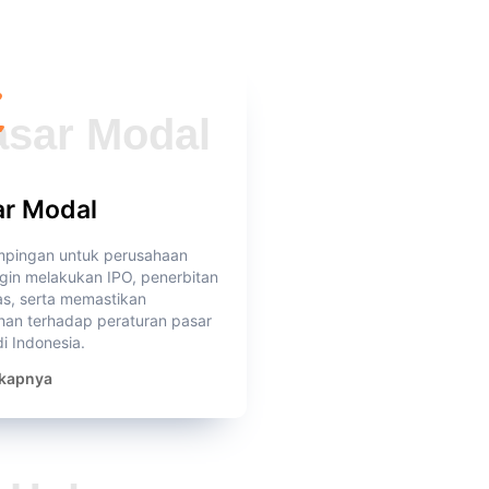
ar Modal
pingan untuk perusahaan
gin melakukan IPO, penerbitan
as, serta memastikan
han terhadap peraturan pasar
i Indonesia.
kapnya