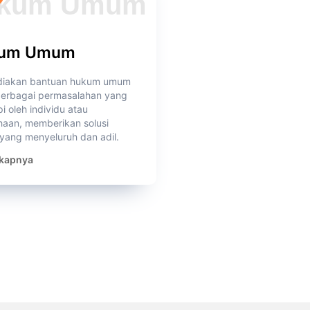
um Umum
iakan bantuan hukum umum
berbagai permasalahan yang
i oleh individu atau
haan, memberikan solusi
yang menyeluruh dan adil.
kapnya