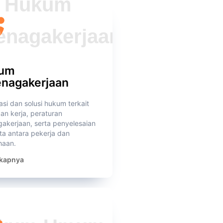
um
enagakerjaan
asi dan solusi hukum terkait
n kerja, peraturan
akerjaan, serta penyelesaian
ta antara pekerja dan
haan.
kapnya