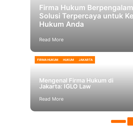
Firma Hukum Berpengalama
Solusi Terpercaya untuk K
Hukum Anda
Read More
FIRMA HUKUM
HUKUM
JAKARTA
Mengenal Firma Hukum di
Jakarta: IGLO Law
Read More