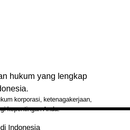
nan hukum yang lengkap
donesia.
ukum korporasi, ketenagakerjaan,
gi kepentingan Anda.
di Indonesia