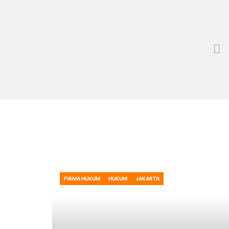
FIRMA HUKUM
HUKUM
JAKARTA