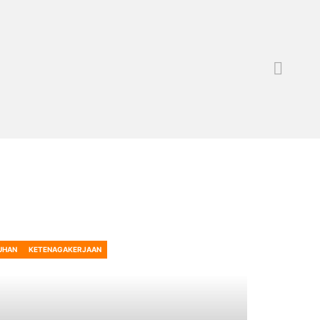
UHAN
KETENAGAKERJAAN