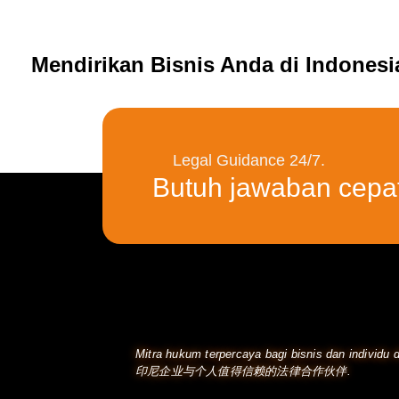
Mendirikan Bisnis Anda di Indones
Legal Guidance 24/7.
Butuh jawaban cepa
Mitra hukum terpercaya bagi bisnis dan individu d
印尼企业与个人值得信赖的法律合作伙伴.