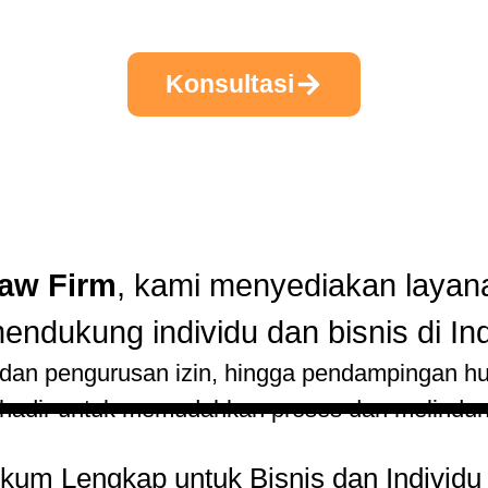
Konsultasi
Law Firm
, kami menyediakan laya
endukung individu dan bisnis di In
 dan pengurusan izin, hingga pendampingan h
 hadir untuk memudahkan proses dan melindun
um Lengkap untuk Bisnis dan Individu 