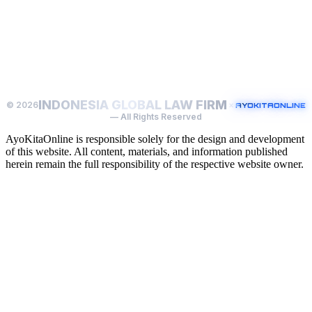
INDONESIA GLOBAL LAW FIRM
© 2026
×
AYOKITAONLINE
— All Rights Reserved
AyoKitaOnline is responsible solely for the design and development
of this website. All content, materials, and information published
herein remain the full responsibility of the respective website owner.