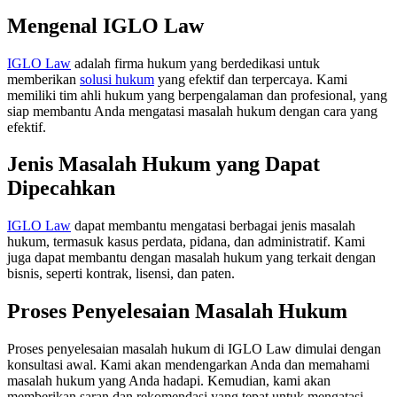
Mengenal IGLO Law
IGLO Law
adalah firma hukum yang berdedikasi untuk
memberikan
solusi hukum
yang efektif dan terpercaya. Kami
memiliki tim ahli hukum yang berpengalaman dan profesional, yang
siap membantu Anda mengatasi masalah hukum dengan cara yang
efektif.
Jenis Masalah Hukum yang Dapat
Dipecahkan
IGLO Law
dapat membantu mengatasi berbagai jenis masalah
hukum, termasuk kasus perdata, pidana, dan administratif. Kami
juga dapat membantu dengan masalah hukum yang terkait dengan
bisnis, seperti kontrak, lisensi, dan paten.
Proses Penyelesaian Masalah Hukum
Proses penyelesaian masalah hukum di IGLO Law dimulai dengan
konsultasi awal. Kami akan mendengarkan Anda dan memahami
masalah hukum yang Anda hadapi. Kemudian, kami akan
memberikan saran dan rekomendasi yang tepat untuk mengatasi