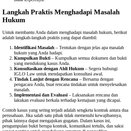
Langkah Praktis Menghadapi Masalah
Hukum
Untuk membantu Anda dalam menghadapi masalah hukum, berikut
adalah langkah-langkah praktis yang dapat diambil:
Identifikasi Masalah
– Tentukan dengan jelas apa masalah
hukum yang Anda hadapi.
Kumpulkan Bukti
– Kumpulkan semua dokumen dan bukti
yang mendukung kasus Anda.
Konsultasikan dengan Ahli Hukum
– Segera hubungi
IGLO Law untuk mendapatkan konsultasi awal.
Tindak Lanjut dengan Rencana
– Bersama dengan
pengacara Anda, buat rencana tindakan untuk menyelesaikan
masalah.
Implementasi dan Evaluasi
– Laksanakan rencana dan
lakukan evaluasi berkala terhadap kemajuan yang dicapai.
Contoh kasus yang sering terjadi adalah sengketa kontrak antara dua
perusahaan. Jika salah satu pihak tidak memenuhi kewajibannya,
pihak lainnya dapat mengajukan gugatan. Dalam kasus ini,
pengumpulan bukti berupa kontrak, komunikasi tertulis, dan saksi