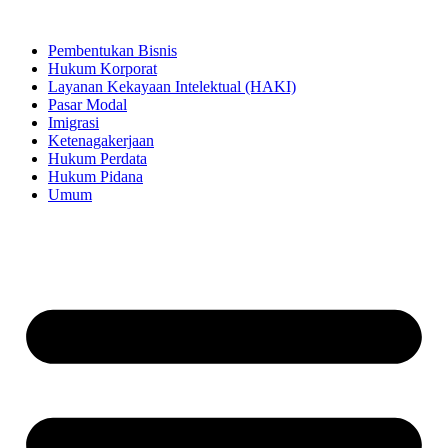
Lewati
ke
Pembentukan Bisnis
konten
Hukum Korporat
Layanan Kekayaan Intelektual (HAKI)
Pasar Modal
Imigrasi
Ketenagakerjaan
Hukum Perdata
Hukum Pidana
Umum