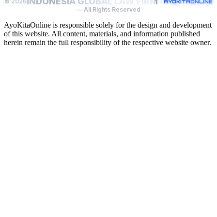
INDONESIA GLOBAL LAW FIRM
© 2026
×
AYOKITAONLINE
— All Rights Reserved
AyoKitaOnline is responsible solely for the design and development
of this website. All content, materials, and information published
herein remain the full responsibility of the respective website owner.