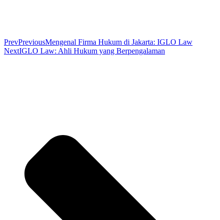
Prev
Previous
Mengenal Firma Hukum di Jakarta: IGLO Law
Next
IGLO Law: Ahli Hukum yang Berpengalaman