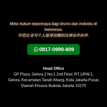
Mitra hukum terpercaya bagi bisnis dan individu di
Indonesia.
印尼企业与个人值得信赖的法律合作伙伴.
0817-0999-809
Head Office
GP Plaza, Gelora 2 No.1 2nd Floor, RT.1/RW.1,
Gelora, Kecamatan Tanah Abang, Kota Jakarta Pusat,
Daerah Khusus Ibukota Jakarta 10270