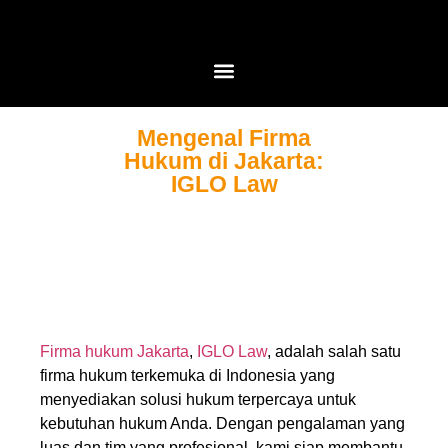
Mengenal Firma
Hukum di Jakarta:
IGLO Law
Firma hukum Jakarta
,
IGLO Law
, adalah salah satu
firma hukum terkemuka di Indonesia yang
menyediakan solusi hukum terpercaya untuk
kebutuhan hukum Anda. Dengan pengalaman yang
luas dan tim yang profesional, kami siap membantu