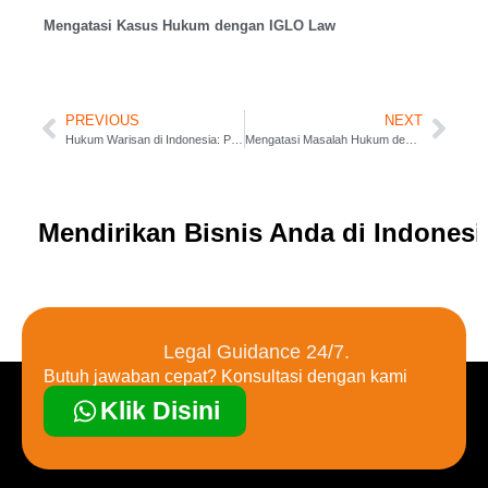
Mengatasi Kasus Hukum dengan IGLO Law
PREVIOUS
NEXT
Hukum Warisan di Indonesia: Panduan Lengkap
Mengatasi Masalah Hukum dengan IGLO Law
Mendirikan Bisnis Anda di Indones
Legal Guidance 24/7.
Butuh jawaban cepat? Konsultasi dengan kami
Klik Disini