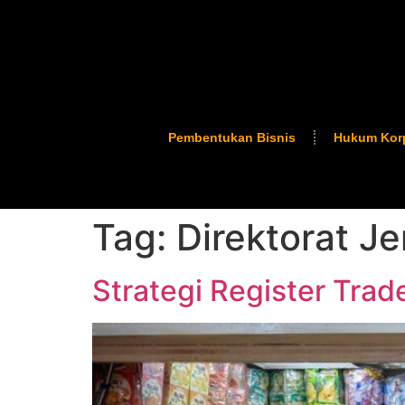
Pembentukan Bisnis
Hukum Kor
Tag:
Direktorat Je
Strategi Register Tra