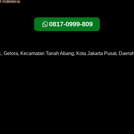
i Indonesia.
0817-0999-809
1, Gelora, Kecamatan Tanah Abang, Kota Jakarta Pusat, Daera