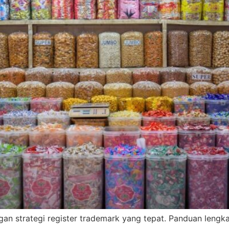
n strategi register trademark yang tepat. Panduan lengkap