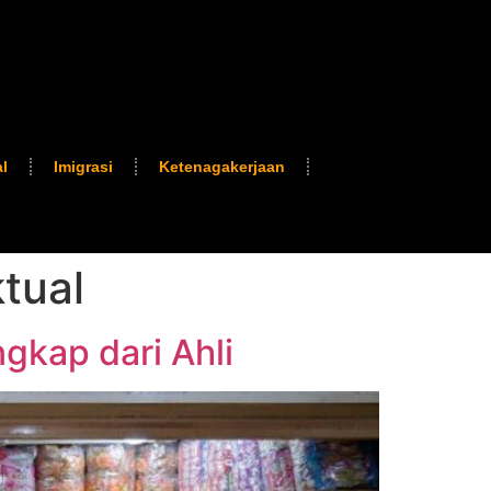
l
Imigrasi
Ketenagakerjaan
tual
gkap dari Ahli