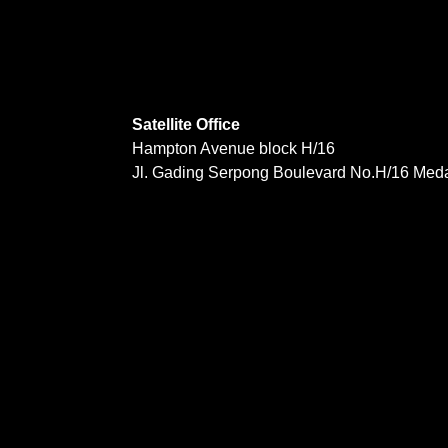
Satellite Office
Hampton Avenue block H/16
Jl. Gading Serpong Boulevard No.H/16 Med