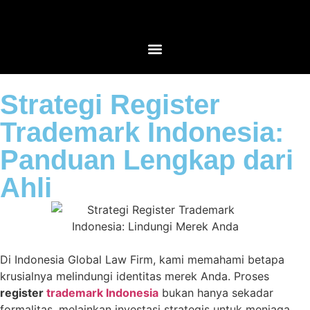
Strategi Register
Trademark Indonesia:
Panduan Lengkap dari
Ahli
Di Indonesia Global Law Firm, kami memahami betapa
krusialnya melindungi identitas merek Anda. Proses
register
trademark Indonesia
bukan hanya sekadar
formalitas, melainkan investasi strategis untuk menjaga