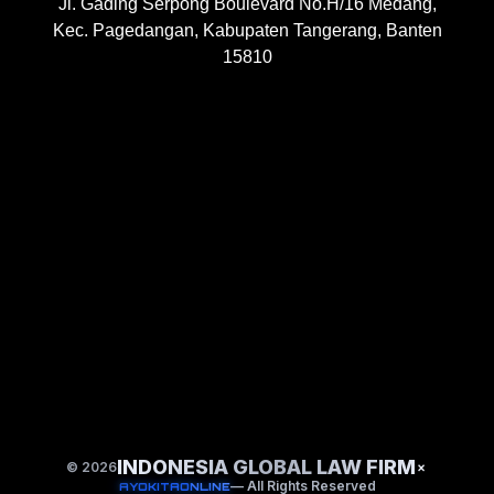
Jl. Gading Serpong Boulevard No.H/16 Medang,
Kec. Pagedangan, Kabupaten Tangerang, Banten
15810
INDONESIA GLOBAL LAW FIRM
© 2026
×
— All Rights Reserved
AYOKITAONLINE