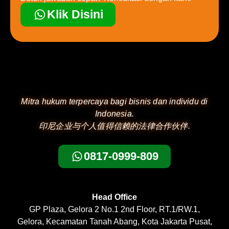
Klik Disini
Mitra hukum terpercaya bagi bisnis dan individu di
Indonesia.
印尼企业与个人值得信赖的法律合作伙伴.
0817-0999-809
Head Office
GP Plaza, Gelora 2 No.1 2nd Floor, RT.1/RW.1,
Gelora, Kecamatan Tanah Abang, Kota Jakarta Pusat,