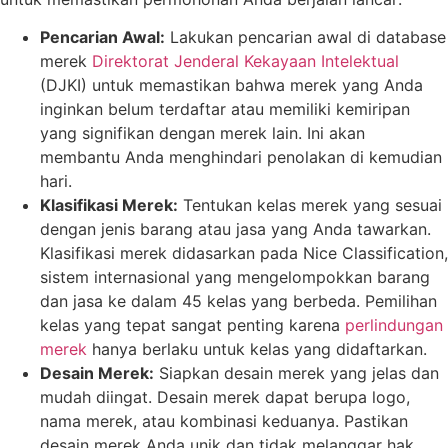
Pencarian Awal:
Lakukan pencarian awal di database
merek
Direktorat Jenderal Kekayaan Intelektual
(DJKI) untuk memastikan bahwa merek yang Anda
inginkan belum terdaftar atau memiliki kemiripan
yang signifikan dengan merek lain. Ini akan
membantu Anda menghindari penolakan di kemudian
hari.
Klasifikasi Merek:
Tentukan kelas merek yang sesuai
dengan jenis barang atau jasa yang Anda tawarkan.
Klasifikasi merek didasarkan pada Nice Classification,
sistem internasional yang mengelompokkan barang
dan jasa ke dalam 45 kelas yang berbeda. Pemilihan
kelas yang tepat sangat penting karena
perlindungan
merek
hanya berlaku untuk kelas yang didaftarkan.
Desain Merek:
Siapkan desain merek yang jelas dan
mudah diingat. Desain merek dapat berupa logo,
nama merek, atau kombinasi keduanya. Pastikan
desain merek Anda unik dan tidak melanggar hak