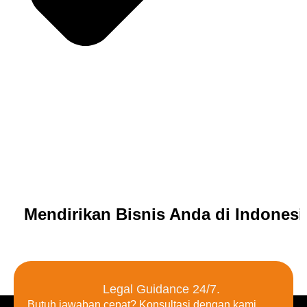
Mendirikan Bisnis Anda di Indones
Legal Guidance 24/7.
Butuh jawaban cepat? Konsultasi dengan kami