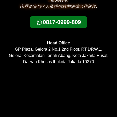
Indonesia.
印尼企业与个人值得信赖的法律合作伙伴.
0817-0999-809
Head Office
GP Plaza, Gelora 2 No.1 2nd Floor, RT.1/RW.1,
Gelora, Kecamatan Tanah Abang, Kota Jakarta Pusat,
Daerah Khusus Ibukota Jakarta 10270