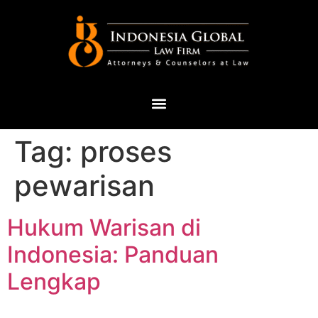
Tag:
proses
pewarisan
Hukum Warisan di
Indonesia: Panduan
Lengkap