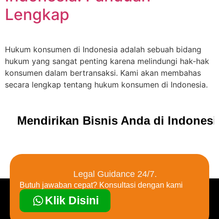
Lengkap
Hukum konsumen di Indonesia adalah sebuah bidang
hukum yang sangat penting karena melindungi hak-hak
konsumen dalam bertransaksi. Kami akan membahas
secara lengkap tentang hukum konsumen di Indonesia.
Mendirikan Bisnis Anda di Indones
Legal Guidance 24/7.
Butuh jawaban cepat? Konsultasi dengan kami
Klik Disini