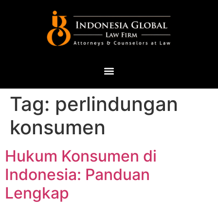
Tag:
perlindungan
konsumen
Hukum Konsumen di
Indonesia: Panduan
Lengkap