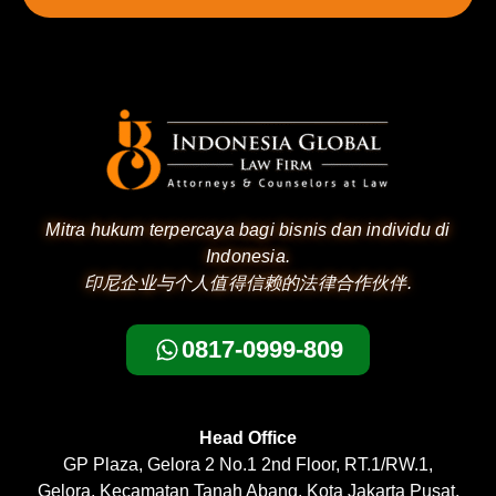
Mitra hukum terpercaya bagi bisnis dan individu di
Indonesia.
印尼企业与个人值得信赖的法律合作伙伴.
0817-0999-809
Head Office
GP Plaza, Gelora 2 No.1 2nd Floor, RT.1/RW.1,
Gelora, Kecamatan Tanah Abang, Kota Jakarta Pusat,