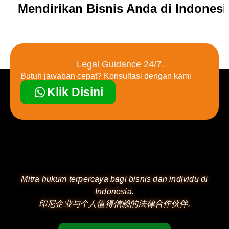
Mendirikan Bisnis Anda di Indones
Legal Guidance 24/7.
Butuh jawaban cepat? Konsultasi dengan kami
Klik Disini
Mitra hukum terpercaya bagi bisnis dan individu di
Indonesia.
印尼企业与个人值得信赖的法律合作伙伴.