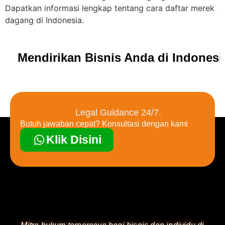
Dapatkan informasi lengkap tentang cara daftar merek
dagang di Indonesia.
Mendirikan Bisnis Anda di Indones
Legal Guidance 24/7.
Butuh jawaban cepat? Konsultasi dengan kami
Klik Disini