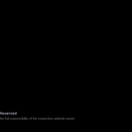
s Reserved
he full responsibility of the respective website owner.