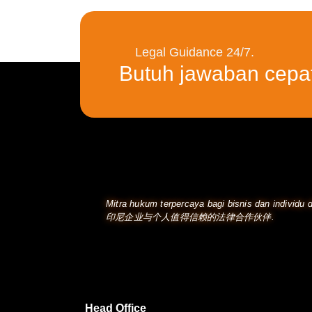
Legal Guidance 24/7.
Butuh jawaban cepa
Mitra hukum terpercaya bagi bisnis dan individu d
印尼企业与个人值得信赖的法律合作伙伴.
Head Office