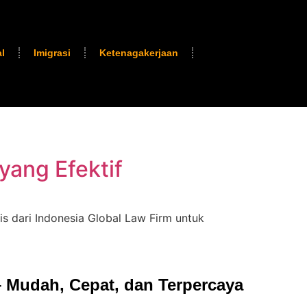
l
Imigrasi
Ketenagakerjaan
yang Efektif
s dari Indonesia Global Law Firm untuk
 Mudah, Cepat, dan Terpercaya