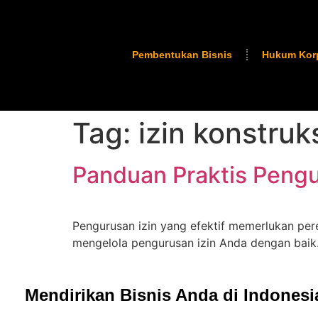
Pembentukan Bisnis
Hukum Kor
Tag:
izin konstruk
Panduan Praktis Pengur
Pengurusan izin yang efektif memerlukan per
mengelola pengurusan izin Anda dengan baik
Mendirikan Bisnis Anda di Indones