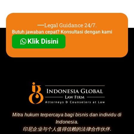
Legal Guidance 24/7.
Butuh jawaban cepat? Konsultasi dengan kami
Klik Disini
Mitra hukum terpercaya bagi bisnis dan individu di
Indonesia.
印尼企业与个人值得信赖的法律合作伙伴.