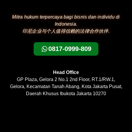
Mitra hukum terpercaya bagi bisnis dan individu di
Indonesia.
印尼企业与个人值得信赖的法律合作伙伴.
0817-0999-809
Head Office
GP Plaza, Gelora 2 No.1 2nd Floor, RT.1/RW.1,
Gelora, Kecamatan Tanah Abang, Kota Jakarta Pusat,
Daerah Khusus Ibukota Jakarta 10270