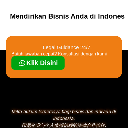
Mendirikan Bisnis Anda di Indones
Legal Guidance 24/7.
Butuh jawaban cepat? Konsultasi dengan kami
Klik Disini
Mitra hukum terpercaya bagi bisnis dan individu di
Indonesia.
印尼企业与个人值得信赖的法律合作伙伴.