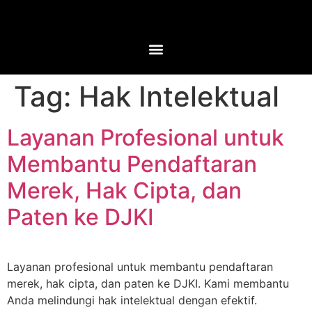
Tag:
Hak Intelektual
Layanan Profesional untuk
Membantu Pendaftaran
Merek, Hak Cipta, dan
Paten ke DJKI
Layanan profesional untuk membantu pendaftaran
merek, hak cipta, dan paten ke DJKI. Kami membantu
Anda melindungi hak intelektual dengan efektif.