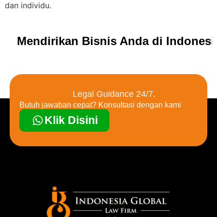
dan individu.
Mendirikan Bisnis Anda di Indones
Legal Guidance 24/7.
Butuh jawaban cepat? Konsultasi dengan kami
Klik Disini