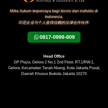
Mitra hukum terpercaya bagi bisnis dan individu di
Indonesia.
印尼企业与个人值得信赖的法律合作伙伴.
0817-0999-809
Head Office
GP Plaza, Gelora 2 No.1 2nd Floor, RT.1/RW.1,
Gelora, Kecamatan Tanah Abang, Kota Jakarta Pusat,
Daerah Khusus Ibukota Jakarta 10270