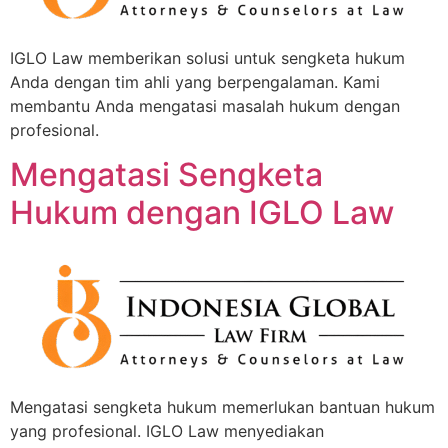
IGLO Law memberikan solusi untuk sengketa hukum
Anda dengan tim ahli yang berpengalaman. Kami
membantu Anda mengatasi masalah hukum dengan
profesional.
Mengatasi Sengketa
Hukum dengan IGLO Law
Mengatasi sengketa hukum memerlukan bantuan hukum
yang profesional. IGLO Law menyediakan