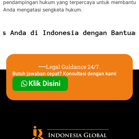
pendampingan hukum yang terpercaya untuk membantu
Anda mengatasi sengketa hukum.
s Anda di Indonesia dengan Bantuan
Legal Guidance 24/7.
Butuh jawaban cepat? Konsultasi dengan kami
Klik Disini