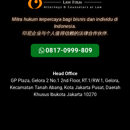
Mitra hukum terpercaya bagi bisnis dan individu di
Indonesia.
印尼企业与个人值得信赖的法律合作伙伴.
0817-0999-809
Head Office
GP Plaza, Gelora 2 No.1 2nd Floor, RT.1/RW.1, Gelora,
Kecamatan Tanah Abang, Kota Jakarta Pusat, Daerah
Khusus Ibukota Jakarta 10270