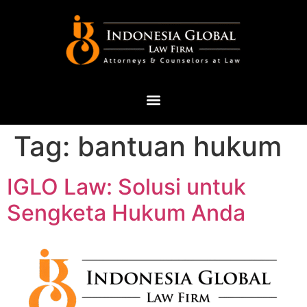
Tag:
bantuan hukum
IGLO Law: Solusi untuk
Sengketa Hukum Anda