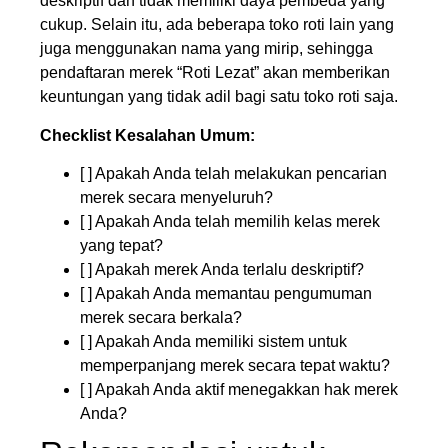
deskriptif dan tidak memiliki daya pembeda yang
cukup. Selain itu, ada beberapa toko roti lain yang
juga menggunakan nama yang mirip, sehingga
pendaftaran merek “Roti Lezat” akan memberikan
keuntungan yang tidak adil bagi satu toko roti saja.
Checklist Kesalahan Umum:
[ ] Apakah Anda telah melakukan pencarian
merek secara menyeluruh?
[ ] Apakah Anda telah memilih kelas merek
yang tepat?
[ ] Apakah merek Anda terlalu deskriptif?
[ ] Apakah Anda memantau pengumuman
merek secara berkala?
[ ] Apakah Anda memiliki sistem untuk
memperpanjang merek secara tepat waktu?
[ ] Apakah Anda aktif menegakkan hak merek
Anda?