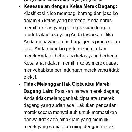
Kesesuaian dengan Kelas Merek Dagang:
Klasifikasi Nice membagi barang dan jasa ke
dalam 45 kelas yang berbeda. Anda harus
memilih kelas yang paling sesuai dengan
produk atau jasa yang Anda tawarkan. Jika
Anda menawarkan berbagai jenis produk atau
jasa, Anda mungkin perlu mendaftarkan
merek Anda di beberapa kelas yang berbeda.
Kesalahan dalam memilih kelas merek dapat
menyebabkan perlindungan merek yang tidak
efektif.
Tidak Melanggar Hak Cipta atau Merek
Dagang Lain:
Pastikan bahwa merek dagang
Anda tidak melanggar hak cipta atau merek
dagang yang sudah ada. Lakukan pencarian
merek secara menyeluruh untuk memastikan
bahwa tidak ada pihak lain yang memiliki
merek yang sama atau mirip dengan merek