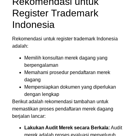
Rekomendasi untuk
Register Trademark
Indonesia
Rekomendasi untuk register trademark Indonesia
adalah:
Memilih konsultan merek dagang yang
berpengalaman
Memahami prosedur pendaftaran merek
dagang
Mempersiapkan dokumen yang diperlukan
dengan lengkap
Berikut adalah rekomendasi tambahan untuk
memastikan proses pendaftaran merek dagang
berjalan lancar:
Lakukan Audit Merek secara Berkala:
Audit
merek adalah proses evaluasi menyeluruh