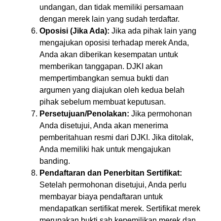
undangan, dan tidak memiliki persamaan
dengan merek lain yang sudah terdaftar.
Oposisi (Jika Ada):
Jika ada pihak lain yang
mengajukan oposisi terhadap merek Anda,
Anda akan diberikan kesempatan untuk
memberikan tanggapan. DJKI akan
mempertimbangkan semua bukti dan
argumen yang diajukan oleh kedua belah
pihak sebelum membuat keputusan.
Persetujuan/Penolakan:
Jika permohonan
Anda disetujui, Anda akan menerima
pemberitahuan resmi dari DJKI. Jika ditolak,
Anda memiliki hak untuk mengajukan
banding.
Pendaftaran dan Penerbitan Sertifikat:
Setelah permohonan disetujui, Anda perlu
membayar biaya pendaftaran untuk
mendapatkan sertifikat merek. Sertifikat merek
merupakan bukti sah kepemilikan merek dan