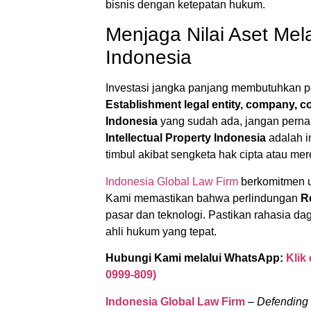
bisnis dengan ketepatan hukum.
Menjaga Nilai Aset Melal
Indonesia
Investasi jangka panjang membutuhkan p
Establishment legal entity, company, c
Indonesia
yang sudah ada, jangan perna
Intellectual Property Indonesia
adalah i
timbul akibat sengketa hak cipta atau mer
Indonesia Global Law Firm
berkomitmen u
Kami memastikan bahwa perlindungan
R
pasar dan teknologi. Pastikan rahasia 
ahli hukum yang tepat.
Hubungi Kami melalui WhatsApp:
Klik
0999-809)
Indonesia Global Law Firm
–
Defending 