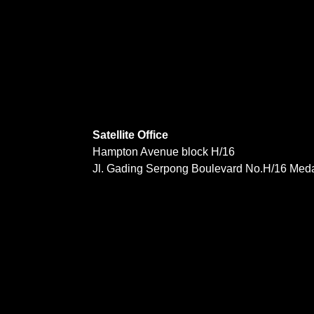
Satellite Office
Hampton Avenue block H/16
Jl. Gading Serpong Boulevard No.H/16 Med