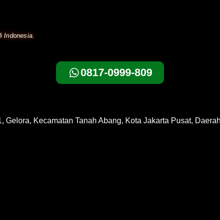
i Indonesia.
0817-0999-809
1, Gelora, Kecamatan Tanah Abang, Kota Jakarta Pusat, Daera