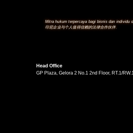
Mitra hukum terpercaya bagi bisnis dan individu d
印尼企业与个人值得信赖的法律合作伙伴.
Head Office
GP Plaza, Gelora 2 No.1 2nd Floor, RT.1/RW.