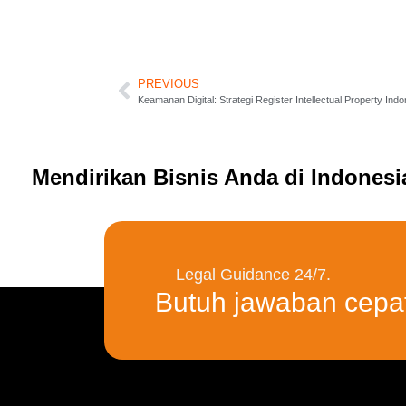
PREVIOUS
Keamanan Digital: Strategi Register Intellectual Property Indo
Mendirikan Bisnis Anda di Indones
Legal Guidance 24/7.
Butuh jawaban cepa