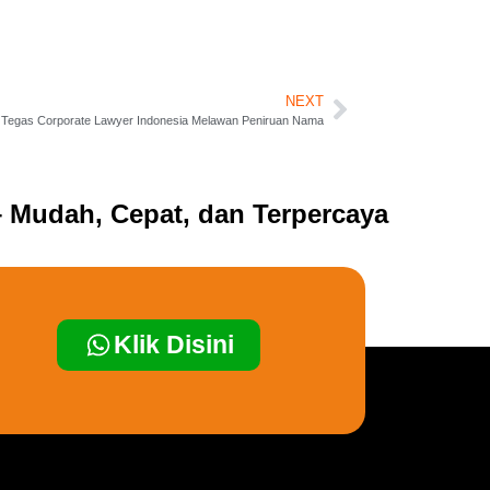
NEXT
n Tegas Corporate Lawyer Indonesia Melawan Peniruan Nama
 Mudah, Cepat, dan Terpercaya
Klik Disini