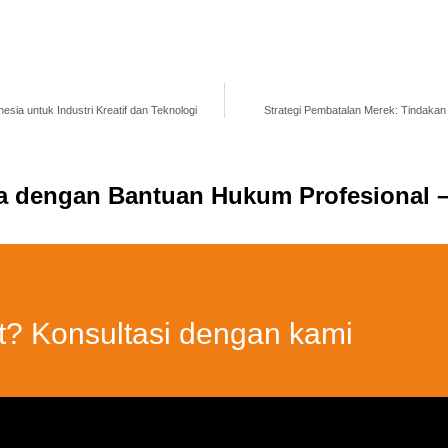
nesia untuk Industri Kreatif dan Teknologi
Strategi Pembatalan Merek: Tindaka
ia dengan Bantuan Hukum Profesional –
t? Konsultasi dengan kami