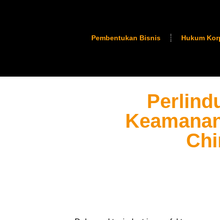
Pembentukan Bisnis
Hukum Kor
Perlind
Keamanan 
Chi