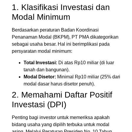
1. Klasifikasi Investasi dan
Modal Minimum
Berdasarkan peraturan Badan Koordinasi
Penanaman Modal (BKPM), PT PMA dikategorikan
sebagai usaha besar. Hal ini berimplikasi pada
persyaratan modal minimum:
Total Investasi:
Di atas Rp10 miliar (di luar
tanah dan bangunan).
Modal Disetor:
Minimal Rp10 miliar (25% dari
modal dasar harus disetor penuh).
2. Memahami Daftar Positif
Investasi (DPI)
Penting bagi investor untuk memeriksa apakah
bidang usaha yang dipilih terbuka untuk modal
asing. Melalui Peraturan Presiden No. 10 Tahun