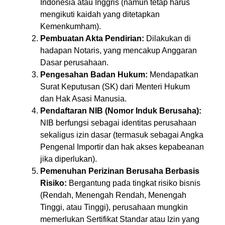
Indonesia atau Inggris (namun tetap harus
mengikuti kaidah yang ditetapkan
Kemenkumham).
Pembuatan Akta Pendirian:
Dilakukan di
hadapan Notaris, yang mencakup Anggaran
Dasar perusahaan.
Pengesahan Badan Hukum:
Mendapatkan
Surat Keputusan (SK) dari Menteri Hukum
dan Hak Asasi Manusia.
Pendaftaran NIB (Nomor Induk Berusaha):
NIB berfungsi sebagai identitas perusahaan
sekaligus izin dasar (termasuk sebagai Angka
Pengenal Importir dan hak akses kepabeanan
jika diperlukan).
Pemenuhan Perizinan Berusaha Berbasis
Risiko:
Bergantung pada tingkat risiko bisnis
(Rendah, Menengah Rendah, Menengah
Tinggi, atau Tinggi), perusahaan mungkin
memerlukan Sertifikat Standar atau Izin yang