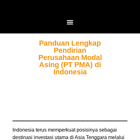
Panduan Lengkap
Pendirian
Perusahaan Modal
Asing (PT PMA) di
Indonesia
Indonesia terus memperkuat posisinya sebagai
destinasi investasi utama di Asia Tenggara melalui