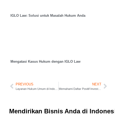
IGLO Law: Solusi untuk Masalah Hukum Anda
Mengatasi Kasus Hukum dengan IGLO Law
PREVIOUS
NEXT
Layanan Hukum Umum di Indonesia Global Law Firm
Memahami Daftar Positif Investasi: Kunci Strategis Masuk ke Pasar Indonesia
Mendirikan Bisnis Anda di Indones