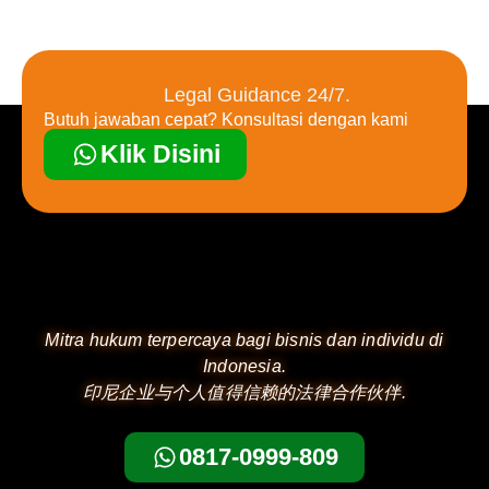
Legal Guidance 24/7.
Butuh jawaban cepat? Konsultasi dengan kami
Klik Disini
Mitra hukum terpercaya bagi bisnis dan individu di
Indonesia.
印尼企业与个人值得信赖的法律合作伙伴.
0817-0999-809