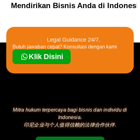
Mendirikan Bisnis Anda di Indones
Legal Guidance 24/7.
Butuh jawaban cepat? Konsultasi dengan kami
Klik Disini
Mitra hukum terpercaya bagi bisnis dan individu di
Indonesia.
印尼企业与个人值得信赖的法律合作伙伴.