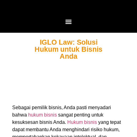
IGLO Law: Solusi
Hukum untuk Bisnis
Anda
Sebagai pemilik bisnis, Anda pasti menyadari
bahwa
hukum bisnis
sangat penting untuk
kesuksesan bisnis Anda.
Hukum bisnis
yang tepat
dapat membantu Anda menghindari risiko hukum,
mempertahankan kekayaan intelektual, dan