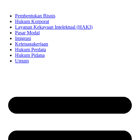
Lewati
ke
Pembentukan Bisnis
konten
Hukum Korporat
Layanan Kekayaan Intelektual (HAKI)
Pasar Modal
Imigrasi
Ketenagakerjaan
Hukum Perdata
Hukum Pidana
Umum