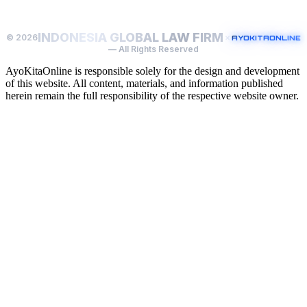
INDONESIA GLOBAL LAW FIRM
© 2026
×
AYOKITAONLINE
— All Rights Reserved
AyoKitaOnline is responsible solely for the design and development
of this website. All content, materials, and information published
herein remain the full responsibility of the respective website owner.