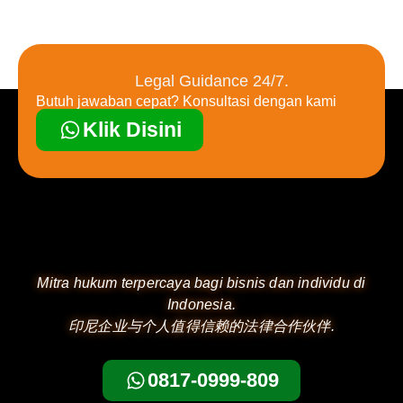
Legal Guidance 24/7.
Butuh jawaban cepat? Konsultasi dengan kami
Klik Disini
Mitra hukum terpercaya bagi bisnis dan individu di
Indonesia.
印尼企业与个人值得信赖的法律合作伙伴.
0817-0999-809