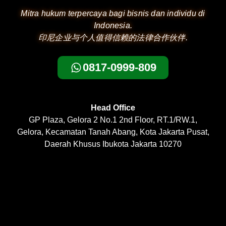
Mitra hukum terpercaya bagi bisnis dan individu di
Indonesia.
印尼企业与个人值得信赖的法律合作伙伴.
0817-0999-809
Head Office
GP Plaza, Gelora 2 No.1 2nd Floor, RT.1/RW.1,
Gelora, Kecamatan Tanah Abang, Kota Jakarta Pusat,
Daerah Khusus Ibukota Jakarta 10270