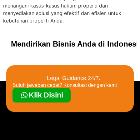
menangani kasus-kasus hukum properti dan
menyediakan solusi yang efektif dan efisien untuk
kebutuhan properti Anda.
Mendirikan Bisnis Anda di Indones
Legal Guidance 24/7.
Butuh jawaban cepat? Konsultasi dengan kami
Klik Disini