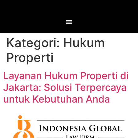
Kategori:
Hukum
Properti
Layanan Hukum Properti di
Jakarta: Solusi Terpercaya
untuk Kebutuhan Anda