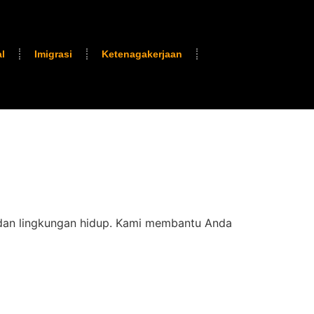
l
Imigrasi
Ketenagakerjaan
 dan lingkungan hidup. Kami membantu Anda