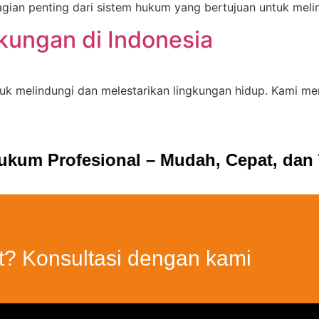
ian penting dari sistem hukum yang bertujuan untuk melin
ungan di Indonesia
tuk melindungi dan melestarikan lingkungan hidup. Kami 
um Profesional – Mudah, Cepat, dan T
t? Konsultasi dengan kami