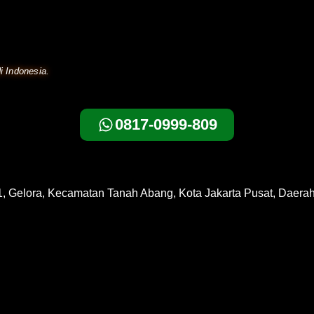
i Indonesia.
0817-0999-809
1, Gelora, Kecamatan Tanah Abang, Kota Jakarta Pusat, Daera