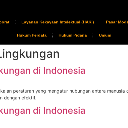
porat
Layanan Kekayaan Intelektual (HAKI)
Pasar Moda
Hukum Perdata
Hukum Pidana
Umum
Lingkungan
ungan di Indonesia
gkaian peraturan yang mengatur hubungan antara manusia
 dengan efektif.
ungan di Indonesia