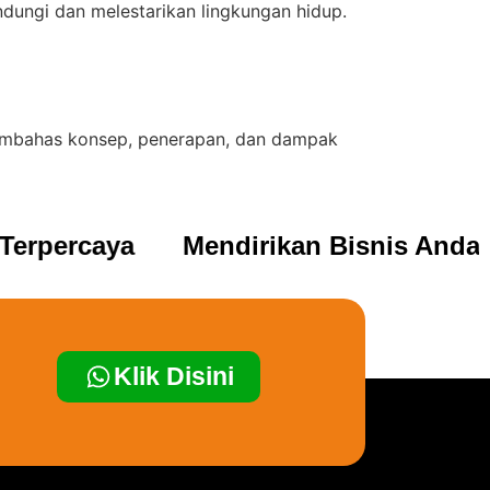
dungi dan melestarikan lingkungan hidup.
membahas konsep, penerapan, dan dampak
erpercaya
Mendirikan Bisnis Anda d
Klik Disini