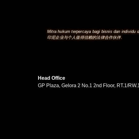
Mitra hukum terpercaya bagi bisnis dan individu d
印尼企业与个人值得信赖的法律合作伙伴.
Head Office
GP Plaza, Gelora 2 No.1 2nd Floor, RT.1/RW.