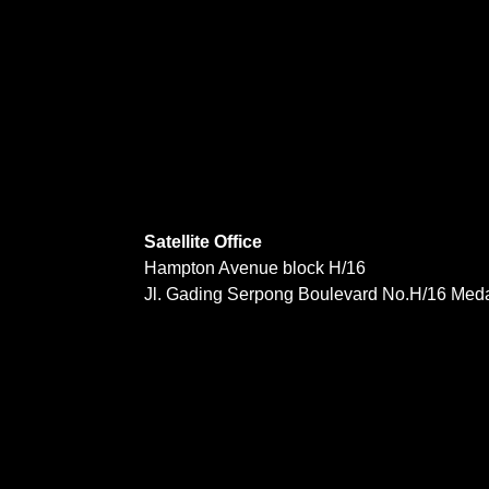
Satellite Office
Hampton Avenue block H/16
Jl. Gading Serpong Boulevard No.H/16 Med