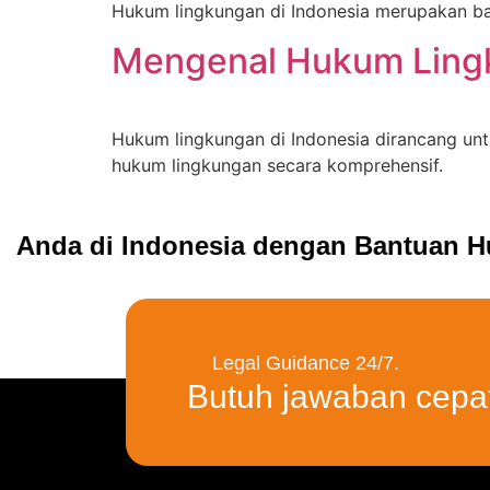
Hukum lingkungan di Indonesia merupakan bag
Mengenal Hukum Lingk
Hukum lingkungan di Indonesia dirancang un
hukum lingkungan secara komprehensif.
 Anda di Indonesia dengan Bantuan Huk
Legal Guidance 24/7.
Butuh jawaban cepa