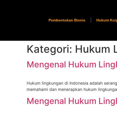
Pembentukan Bisnis
Hukum Kor
Kategori:
Hukum 
Mengenal Hukum Lingk
Hukum lingkungan di Indonesia adalah seran
memahami dan menerapkan hukum lingkungan
Mengenal Hukum Lingk