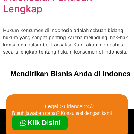
Lengkap
Hukum konsumen di Indonesia adalah sebuah bidang
hukum yang sangat penting karena melindungi hak-hak
konsumen dalam bertransaksi. Kami akan membahas
secara lengkap tentang hukum konsumen di Indonesia.
Mendirikan Bisnis Anda di Indones
Legal Guidance 24/7.
Butuh jawaban cepat? Konsultasi dengan kami
Klik Disini