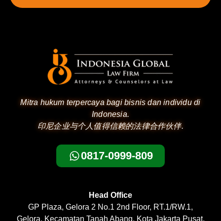
Mitra hukum terpercaya bagi bisnis dan individu di
Indonesia.
印尼企业与个人值得信赖的法律合作伙伴.
0817-0999-809
Head Office
GP Plaza, Gelora 2 No.1 2nd Floor, RT.1/RW.1,
Gelora, Kecamatan Tanah Abang, Kota Jakarta Pusat,