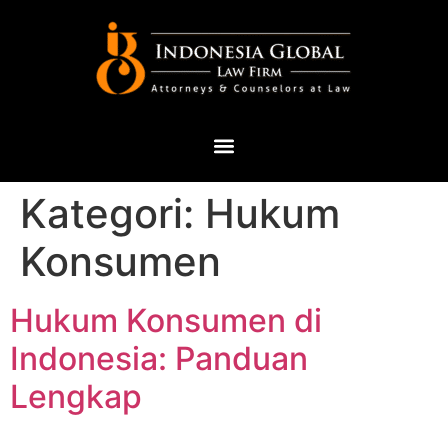
Kategori:
Hukum
Konsumen
Hukum Konsumen di
Indonesia: Panduan
Lengkap