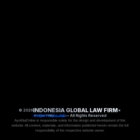
INDONESIA GLOBAL LAW FIRM
© 2026
×
— All Rights Reserved
AYOKITAONLINE
AyoKitaOnline is responsible solely for the design and development of this
website. All content, materials, and information published herein remain the full
responsibility of the respective website owner.