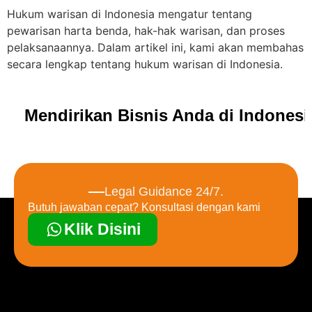
Hukum warisan di Indonesia mengatur tentang
pewarisan harta benda, hak-hak warisan, dan proses
pelaksanaannya. Dalam artikel ini, kami akan membahas
secara lengkap tentang hukum warisan di Indonesia.
Mendirikan Bisnis Anda di Indones
Legal Guidance 24/7.
Butuh jawaban cepat? Konsultasi dengan kami
Klik Disini