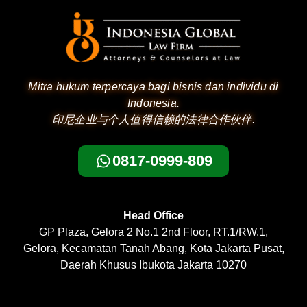
Mitra hukum terpercaya bagi bisnis dan individu di
Indonesia.
印尼企业与个人值得信赖的法律合作伙伴.
0817-0999-809
Head Office
GP Plaza, Gelora 2 No.1 2nd Floor, RT.1/RW.1,
Gelora, Kecamatan Tanah Abang, Kota Jakarta Pusat,
Daerah Khusus Ibukota Jakarta 10270