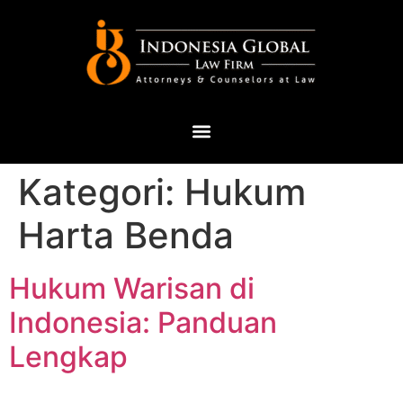
Kategori:
Hukum
Harta Benda
Hukum Warisan di
Indonesia: Panduan
Lengkap