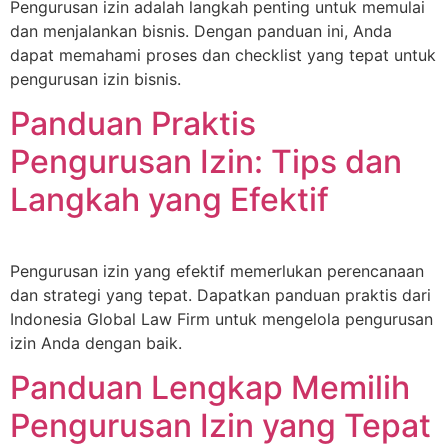
Pengurusan izin adalah langkah penting untuk memulai
dan menjalankan bisnis. Dengan panduan ini, Anda
dapat memahami proses dan checklist yang tepat untuk
pengurusan izin bisnis.
Panduan Praktis
Pengurusan Izin: Tips dan
Langkah yang Efektif
Pengurusan izin yang efektif memerlukan perencanaan
dan strategi yang tepat. Dapatkan panduan praktis dari
Indonesia Global Law Firm untuk mengelola pengurusan
izin Anda dengan baik.
Panduan Lengkap Memilih
Pengurusan Izin yang Tepat