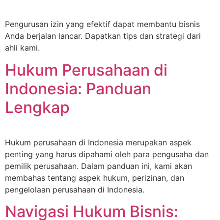
Pengurusan izin yang efektif dapat membantu bisnis
Anda berjalan lancar. Dapatkan tips dan strategi dari
ahli kami.
Hukum Perusahaan di
Indonesia: Panduan
Lengkap
Hukum perusahaan di Indonesia merupakan aspek
penting yang harus dipahami oleh para pengusaha dan
pemilik perusahaan. Dalam panduan ini, kami akan
membahas tentang aspek hukum, perizinan, dan
pengelolaan perusahaan di Indonesia.
Navigasi Hukum Bisnis: