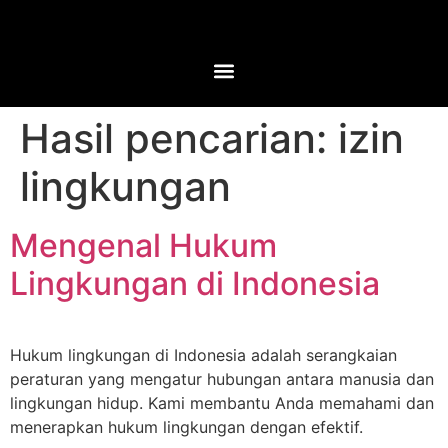
Hasil pencarian:
izin
lingkungan
Mengenal Hukum
Lingkungan di Indonesia
Hukum lingkungan di Indonesia adalah serangkaian
peraturan yang mengatur hubungan antara manusia dan
lingkungan hidup. Kami membantu Anda memahami dan
menerapkan hukum lingkungan dengan efektif.