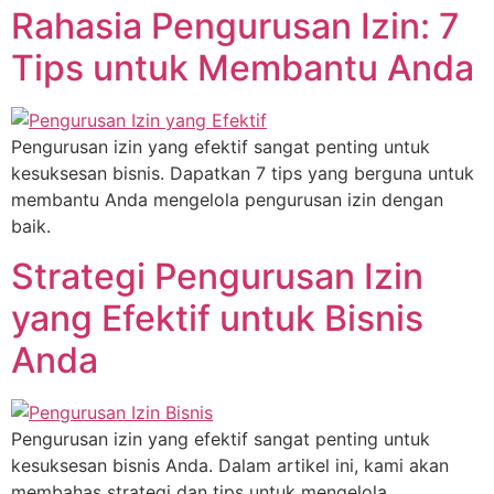
Rahasia Pengurusan Izin: 7
Tips untuk Membantu Anda
Pengurusan izin yang efektif sangat penting untuk
kesuksesan bisnis. Dapatkan 7 tips yang berguna untuk
membantu Anda mengelola pengurusan izin dengan
baik.
Strategi Pengurusan Izin
yang Efektif untuk Bisnis
Anda
Pengurusan izin yang efektif sangat penting untuk
kesuksesan bisnis Anda. Dalam artikel ini, kami akan
membahas strategi dan tips untuk mengelola