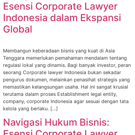
Esensi Corporate Lawyer
Indonesia dalam Ekspansi
Global
Membangun keberadaan bisnis yang kuat di Asia
Tenggara memerlukan pemahaman mendalam tentang
regulasi lokal yang dinamis. Bagi banyak investor, peran
seorang Corporate lawyer Indonesia bukan sekadar
pengurus dokumen, melainkan penasihat strategis yang
memastikan kelangsungan usaha. Hal ini sangat krusial
terutama dalam proses Establishment legal entity,
company, corporate Indonesia agar sesuai dengan tata
kelola yang berlaku. […]
Navigasi Hukum Bisnis:
Esensi Corporate Lawyer