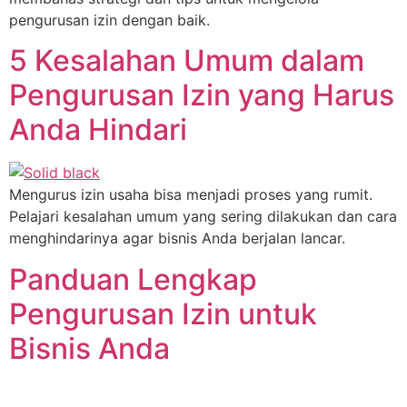
pengurusan izin dengan baik.
5 Kesalahan Umum dalam
Pengurusan Izin yang Harus
Anda Hindari
Mengurus izin usaha bisa menjadi proses yang rumit.
Pelajari kesalahan umum yang sering dilakukan dan cara
menghindarinya agar bisnis Anda berjalan lancar.
Panduan Lengkap
Pengurusan Izin untuk
Bisnis Anda