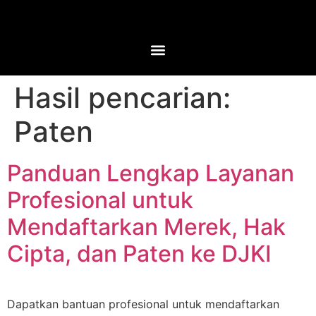
Hasil pencarian:
Paten
Panduan Lengkap Layanan
Profesional untuk
Mendaftarkan Merek, Hak
Cipta, dan Paten ke DJKI
Dapatkan bantuan profesional untuk mendaftarkan