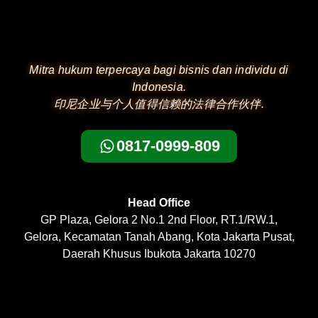
Mitra hukum terpercaya bagi bisnis dan individu di
Indonesia.
印尼企业与个人值得信赖的法律合作伙伴.
0817-0999-809
Head Office
GP Plaza, Gelora 2 No.1 2nd Floor, RT.1/RW.1,
Gelora, Kecamatan Tanah Abang, Kota Jakarta Pusat,
Daerah Khusus Ibukota Jakarta 10270