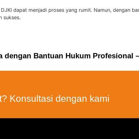
e DJKI dapat menjadi proses yang rumit. Namun, dengan ba
n sukses.
ia dengan Bantuan Hukum Profesional –
t? Konsultasi dengan kami