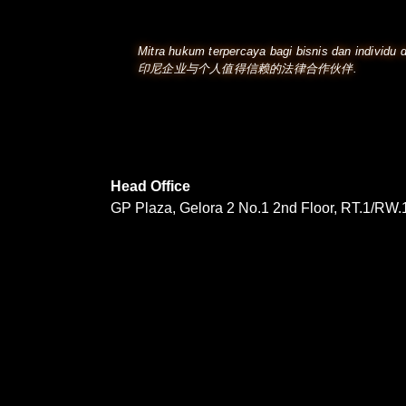
Mitra hukum terpercaya bagi bisnis dan individu d
印尼企业与个人值得信赖的法律合作伙伴.
Head Office
GP Plaza, Gelora 2 No.1 2nd Floor, RT.1/RW.