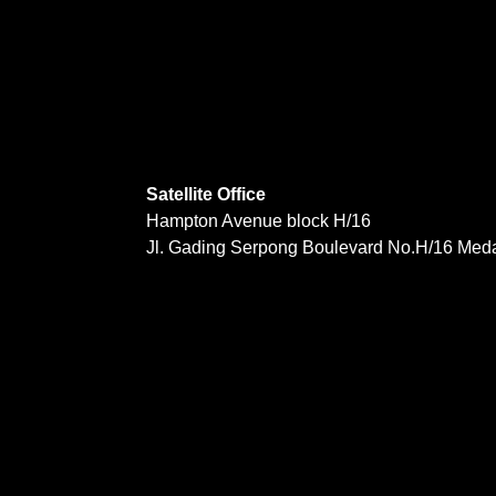
Satellite Office
Hampton Avenue block H/16
Jl. Gading Serpong Boulevard No.H/16 Med