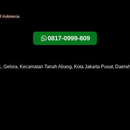
i Indonesia.
0817-0999-809
1, Gelora, Kecamatan Tanah Abang, Kota Jakarta Pusat, Daera