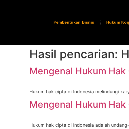
Pembentukan Bisnis
Hukum Kor
Hasil pencarian:
H
Mengenal Hukum Hak C
Hukum hak cipta di Indonesia melindungi kar
Mengenal Hukum Hak C
Hukum hak cipta di Indonesia adalah undang-u