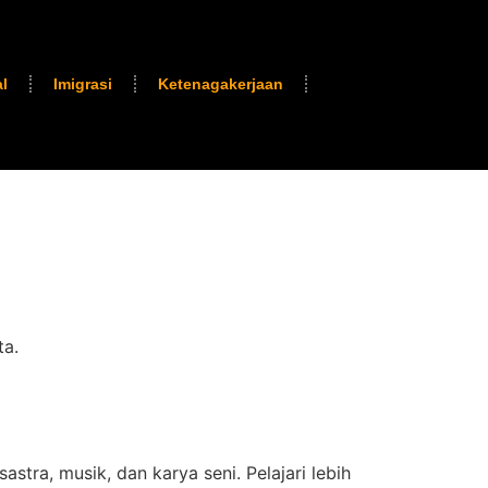
l
Imigrasi
Ketenagakerjaan
ta.
tra, musik, dan karya seni. Pelajari lebih