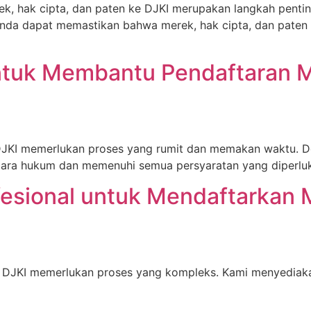
k, hak cipta, dan paten ke DJKI merupakan langkah pentin
nda dapat memastikan bahwa merek, hak cipta, dan paten 
ntuk Membantu Pendaftaran M
 DJKI memerlukan proses yang rumit dan memakan waktu. D
cara hukum dan memenuhi semua persyaratan yang diperlu
fesional untuk Mendaftarkan 
e DJKI memerlukan proses yang kompleks. Kami menyediak