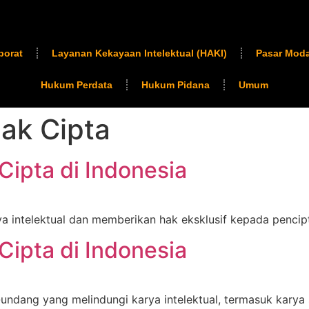
porat
Layanan Kekayaan Intelektual (HAKI)
Pasar Moda
Hukum Perdata
Hukum Pidana
Umum
ak Cipta
ipta di Indonesia
ya intelektual dan memberikan hak eksklusif kepada pencip
ipta di Indonesia
ndang yang melindungi karya intelektual, termasuk karya sas