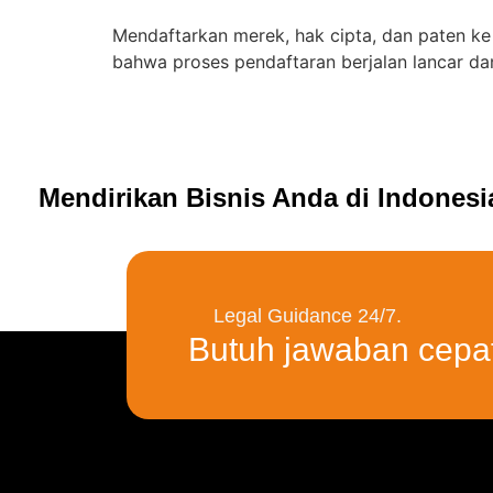
Mendaftarkan merek, hak cipta, dan paten k
bahwa proses pendaftaran berjalan lancar da
Mendirikan Bisnis Anda di Indones
Legal Guidance 24/7.
Butuh jawaban cepa