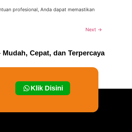
ntuan profesional, Anda dapat memastikan
Next
→
 Mudah, Cepat, dan Terpercaya
Klik Disini