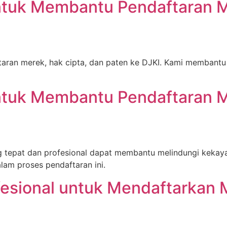
ntuk Membantu Pendaftaran M
aran merek, hak cipta, dan paten ke DJKI. Kami membantu 
ntuk Membantu Pendaftaran M
g tepat dan profesional dapat membantu melindungi kekay
am proses pendaftaran ini.
fesional untuk Mendaftarkan 